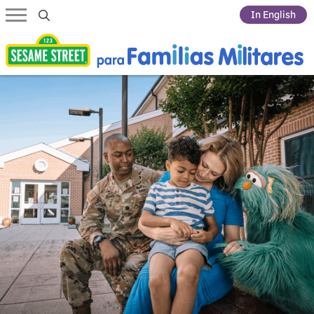
Submit Search
In English