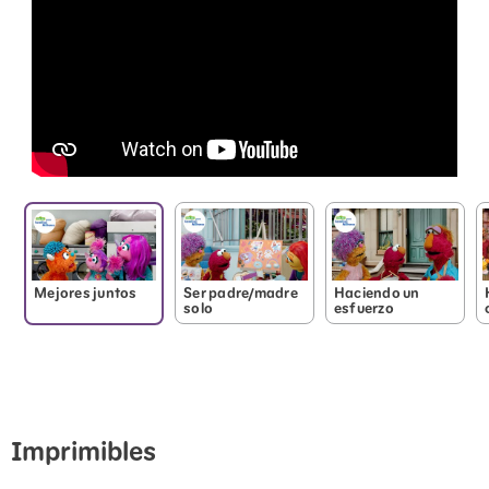
cuando alguien expresa, con palabras o con acciones,
el aprecio por uno.
Mejores juntos
Ser padre/madre
Haciendo un
solo
esfuerzo
Imprimibles