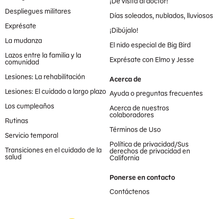
¡De visita al doctor!
Despliegues militares
Días soleados, nublados, lluviosos
Exprésate
¡Dibújalo!
La mudanza
El nido especial de Big Bird
Lazos entre la familia y la
Exprésate con Elmo y Jesse
comunidad
Lesiones: La rehabilitación
Acerca de
Lesiones: El cuidado a largo plazo
Ayuda o preguntas frecuentes
Los cumpleaños
Acerca de nuestros
colaboradores
Rutinas
Términos de Uso
Servicio temporal
Política de privacidad/Sus
Transiciones en el cuidado de la
derechos de privacidad en
salud
California
Ponerse en contacto
Contáctenos