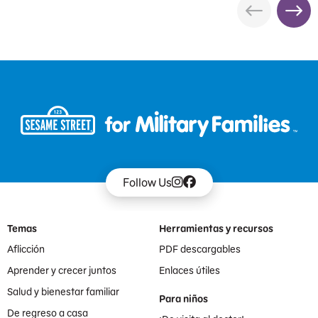
Follow Us
Footer Menu
Temas
Herramientas y recursos
Aflicción
PDF descargables
Aprender y crecer juntos
Enlaces útiles
Salud y bienestar familiar
Para niños
De regreso a casa