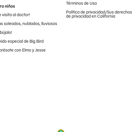
Términos de Uso
ra niños
Política de privacidad/Sus derechos
 visita al doctor!
de privacidad en California
as soleados, nublados, lluviosos
bújalo!
nido especial de Big Bird
présate con Elmo y Jesse