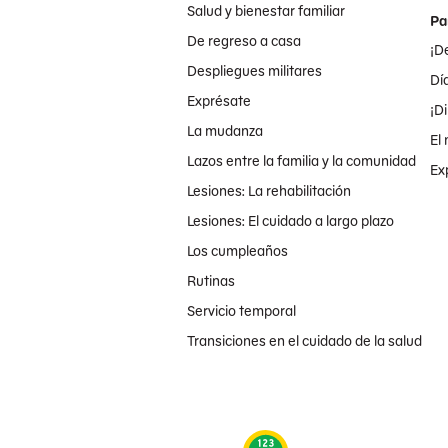
Salud y bienestar familiar
Pa
De regreso a casa
¡De
Despliegues militares
Dí
Exprésate
¡Di
La mudanza
El 
Lazos entre la familia y la comunidad
Ex
Lesiones: La rehabilitación
Lesiones: El cuidado a largo plazo
Los cumpleaños
Rutinas
Servicio temporal
Transiciones en el cuidado de la salud
Provisto como