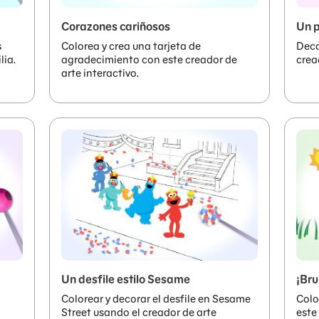
Corazones cariñosos
Un p
s
Colorea y crea una tarjeta de
Deco
lia.
agradecimiento con este creador de
crea
arte interactivo.
Un desfile estilo Sesame
¡Bru
Colorear y decorar el desfile en Sesame
Colo
Street usando el creador de arte
este