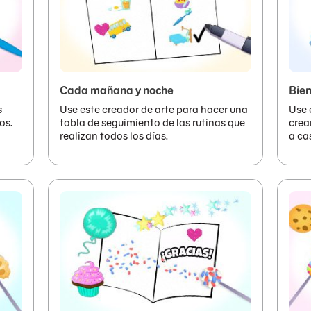
Cada mañana y noche
Bien
s
Use este creador de arte para hacer una
Use 
os.
tabla de seguimiento de las rutinas que
crea
realizan todos los días.
a ca