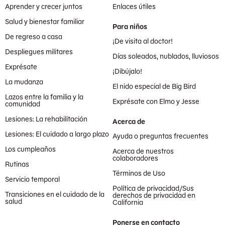
Aprender y crecer juntos
Enlaces útiles
Salud y bienestar familiar
Para niños
De regreso a casa
¡De visita al doctor!
Despliegues militares
Días soleados, nublados, lluviosos
Exprésate
¡Dibújalo!
La mudanza
El nido especial de Big Bird
Lazos entre la familia y la
Exprésate con Elmo y Jesse
comunidad
Lesiones: La rehabilitación
Acerca de
Lesiones: El cuidado a largo plazo
Ayuda o preguntas frecuentes
Los cumpleaños
Acerca de nuestros
colaboradores
Rutinas
Términos de Uso
Servicio temporal
Política de privacidad/Sus
Transiciones en el cuidado de la
derechos de privacidad en
salud
California
Ponerse en contacto